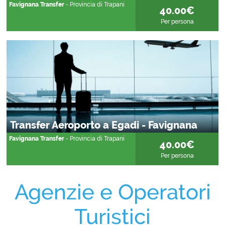
Favignana Transfer
- Provincia di Trapani
40.00€
Per persona
Transfer Aeroporto a Egadi - Favignana
Favignana Transfer
- Provincia di Trapani
40.00€
Per persona
Agenzie e Operatori
Turistici