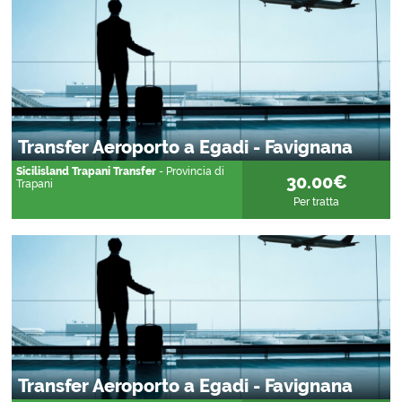
Transfer Aeroporto a Egadi - Favignana
Sicilisland Trapani Transfer
- Provincia di
30.00€
Trapani
Per tratta
Transfer Aeroporto a Egadi - Favignana