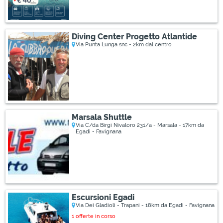
Diving Center Progetto Atlantide
Via Punta Lunga snc - 2km dal centro
Marsala Shuttle
Via C/da Birgi Nivaloro 231/a - Marsala - 17km da
Egadi - Favignana
Escursioni Egadi
Via Dei Gladioli - Trapani - 18km da Egadi - Favignana
1 offerte in corso