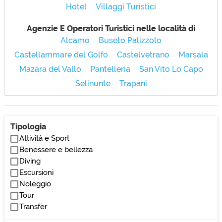
Hotel
Villaggi Turistici
Agenzie E Operatori Turistici nelle località di
Alcamo
Buseto Palizzolo
Castellammare del Golfo
Castelvetrano
Marsala
Mazara del Vallo
Pantelleria
San Vito Lo Capo
Selinunte
Trapani
Tipologia
Attività e Sport
Benessere e bellezza
Diving
Escursioni
Noleggio
Tour
Transfer