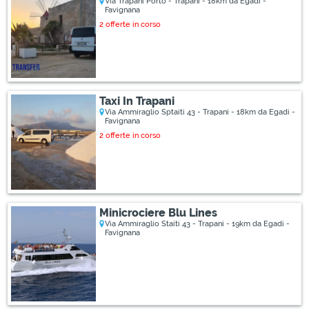
Via Trapani Porto - Trapani - 18km da Egadi -
Favignana
2 offerte in corso
Taxi In Trapani
Via Ammiraglio Sptaiti 43 - Trapani - 18km da Egadi -
Favignana
2 offerte in corso
Minicrociere Blu Lines
Via Ammiraglio Staiti 43 - Trapani - 19km da Egadi -
Favignana