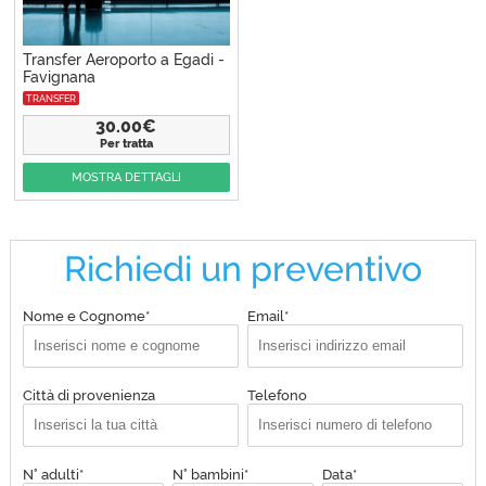
Transfer Aeroporto a Egadi -
Favignana
TRANSFER
30.00€
Per tratta
MOSTRA DETTAGLI
Richiedi un preventivo
Nome e Cognome*
Email*
Città di provenienza
Telefono
N° adulti*
N° bambini*
Data*