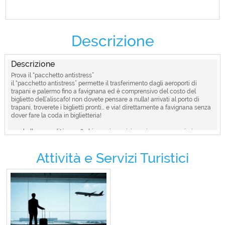
Descrizione
Descrizione
Prova il “pacchetto antistress”
il “pacchetto antistress” permette il trasferimento dagli aeroporti di
trapani e palermo fino a favignana ed è comprensivo del costo del
biglietto dell’aliscafo! non dovete pensare a nulla! arrivati al porto di
trapani, troverete i biglietti pronti… e via! direttamente a favignana senza
dover fare la coda in biglietteria!
una bella comodità, vero? chiamaci o scrivi per ricevere maggiori
informazioni.
Attività e Servizi Turistici