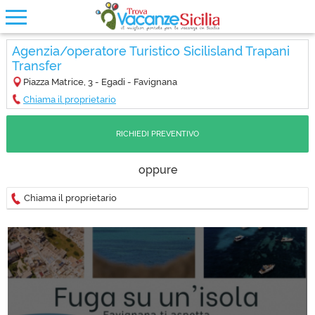
Agenzia/operatore Turistico Sicilisland Trapani
Transfer
Piazza Matrice, 3 - Egadi - Favignana
Chiama il proprietario
RICHIEDI PREVENTIVO
oppure
Chiama il proprietario