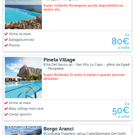
Super richiesta! Rimangono poche disponibilità sul
nostro sito.
Vicino al mare
Da
80€
Spiaggia privata
Piscina
a notte
Pineta Village
Via Del Secco 90 - San Vito Lo Capo - 46km da Egadi
- Favignana
Super Richiesta! Di solito è piena in questo periodo
dell'anno!
Vicino al mare
Da
50€
Baby sitting/mini club
Campi sportivi
a notte
Borgo Aranci
Contrada Fraginesi, 91014 Castellammare Del Golfo