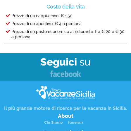
Costo della vita
Prezzo di un cappuccino: € 1,50
Prezzo di un aperitivo: € 4 a persona
Prezzo di un pasto economico al ristorante: fra € 20 e € 30
a persona
Seguici
su
Il più grande motore di ricerca per le
vacanze in Sicilia
.
About
Chi Siamo
Itinerari