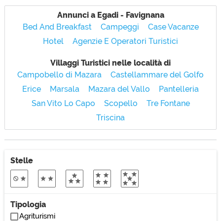
Annunci a Egadi - Favignana
Bed And Breakfast
Campeggi
Case Vacanze
Hotel
Agenzie E Operatori Turistici
Villaggi Turistici nelle località di
Campobello di Mazara
Castellammare del Golfo
Erice
Marsala
Mazara del Vallo
Pantelleria
San Vito Lo Capo
Scopello
Tre Fontane
Triscina
Stelle
Tipologia
Agriturismi