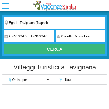
11/08/2026
-
12/08/2026
2 adulti
-
0 bambini
CERCA
Villaggi Turistici a Favignana
Filtra