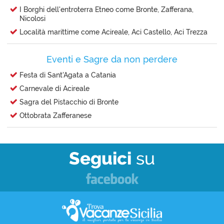
I Borghi dell'entroterra Etneo come Bronte, Zafferana,
Nicolosi
Località marittime come Acireale, Aci Castello, Aci Trezza
Eventi e Sagre da non perdere
Festa di Sant'Agata a Catania
Carnevale di Acireale
Sagra del Pistacchio di Bronte
Ottobrata Zafferanese
Seguici
su