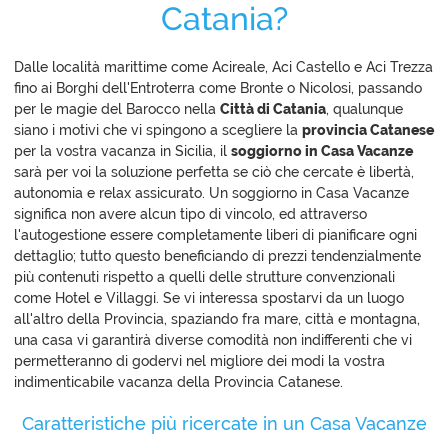
Catania?
Dalle località marittime come Acireale, Aci Castello e Aci Trezza
fino ai Borghi dell'Entroterra come Bronte o Nicolosi, passando
per le magie del Barocco nella
Città di Catania
, qualunque
siano i motivi che vi spingono a scegliere la
provincia Catanese
per la vostra vacanza in Sicilia, il
soggiorno in Casa Vacanze
sarà per voi la soluzione perfetta se ciò che cercate è libertà,
autonomia e relax assicurato. Un soggiorno in Casa Vacanze
significa non avere alcun tipo di vincolo, ed attraverso
l'autogestione essere completamente liberi di pianificare ogni
dettaglio; tutto questo beneficiando di prezzi tendenzialmente
più contenuti rispetto a quelli delle strutture convenzionali
come Hotel e Villaggi. Se vi interessa spostarvi da un luogo
all'altro della Provincia, spaziando fra mare, città e montagna,
una casa vi garantirà diverse comodità non indifferenti che vi
permetteranno di godervi nel migliore dei modi la vostra
indimenticabile vacanza della Provincia Catanese.
Caratteristiche più ricercate in un Casa Vacanze