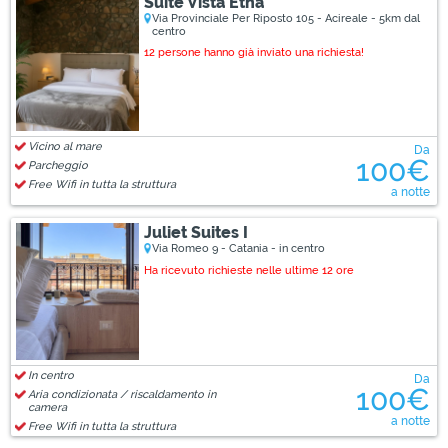
Suite Vista Etna
Via Provinciale Per Riposto 105 - Acireale - 5km dal
centro
12 persone hanno già inviato una richiesta!
Vicino al mare
Da
100€
Parcheggio
Free Wifi in tutta la struttura
a notte
Juliet Suites I
Via Romeo 9 - Catania - in centro
Ha ricevuto richieste nelle ultime 12 ore
In centro
Da
100€
Aria condizionata / riscaldamento in
camera
a notte
Free Wifi in tutta la struttura