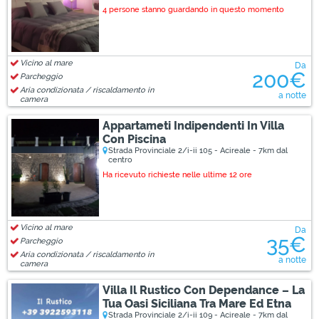
4 persone stanno guardando in questo momento
Vicino al mare
Da
200€
Parcheggio
Aria condizionata / riscaldamento in
a notte
camera
Appartameti Indipendenti In Villa
Con Piscina
Strada Provinciale 2/i-ii 105 - Acireale - 7km dal
centro
Ha ricevuto richieste nelle ultime 12 ore
Vicino al mare
Da
35€
Parcheggio
Aria condizionata / riscaldamento in
a notte
camera
Villa Il Rustico Con Dependance – La
Tua Oasi Siciliana Tra Mare Ed Etna
Strada Provinciale 2/i-ii 109 - Acireale - 7km dal