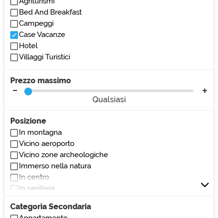
Agriturismi
Bed And Breakfast
Campeggi
Case Vacanze
Hotel
Villaggi Turistici
Prezzo massimo
Qualsiasi
Posizione
In montagna
Vicino aeroporto
Vicino zone archeologiche
Immerso nella natura
In centro
In periferia
Vicino al mare
Categoria Secondaria
Vicino al lago