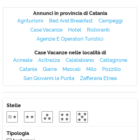
Annunci in provincia di Catania
Agriturismi
Bed And Breakfast
Campeggi
Case Vacanze
Hotel
Ristoranti
Agenzie E Operatori Turistici
Case Vacanze nelle località di
Acireale
Acitrezza
Calatabiano
Caltagirone
Catania
Giarre
Mascali
Milo
Pozzillo
San Giovanni la Punta
Zafferana Etnea
Stelle
Tipologia