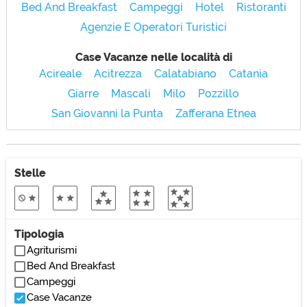
Bed And Breakfast
Campeggi
Hotel
Ristoranti
Agenzie E Operatori Turistici
Case Vacanze nelle località di
Acireale
Acitrezza
Calatabiano
Catania
Giarre
Mascali
Milo
Pozzillo
San Giovanni la Punta
Zafferana Etnea
Stelle
Tipologia
Agriturismi
Bed And Breakfast
Campeggi
Case Vacanze