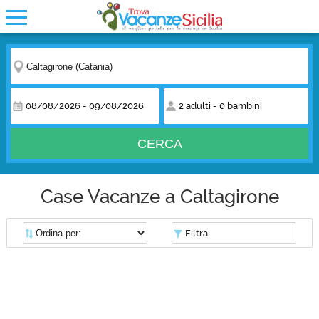
08/08/2026
-
09/08/2026
2 adulti
-
0 bambini
CERCA
Case Vacanze a Caltagirone
Filtra