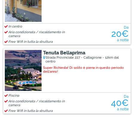
In centro
Da
20€
Aria condizionata / riscaldamento in
camera
a notte
Free Wifi in tutta la struttura
Tenuta Bellaprima
Strada Provinciale 227 - Caltagirone - 12km dal
centro
Super Richiesta! Di solito è piena in questo periodo
dell'anno!
Piscina
Da
40€
Aria condizionata / riscaldamento in
camera
a notte
Free Wifi in tutta la struttura