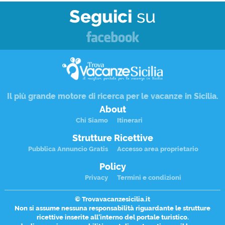
Seguici
su
Il più grande motore di ricerca per le
vacanze in Sicilia
.
About
Chi Siamo
Itinerari
Strutture Ricettive
Pubblica Annuncio Gratis
Accesso area proprietario
Policy
Privacy
Termini e condizioni
© Trovavacanzesicilia.it
Non si assume nessuna responsabilità riguardante le
strutture
ricettive
inserite all'interno del portale turistico.