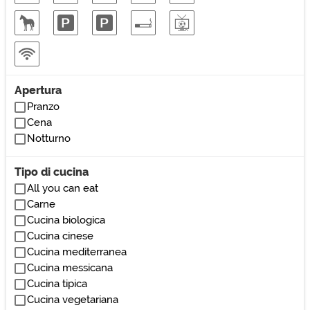
Apertura
Pranzo
Cena
Notturno
Tipo di cucina
All you can eat
Carne
Cucina biologica
Cucina cinese
Cucina mediterranea
Cucina messicana
Cucina tipica
Cucina vegetariana