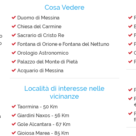
Cosa Vedere
Duomo di Messina
Chiesa del Carmine
Sacrario di Cristo Re
ro
o
Fontana di Orione e Fontana del Nettuno
Orologio Astronomico
Palazzo del Monte di Pietà
Acquario di Messina
Località di interesse nelle
vicinanze
Taormina - 50 Km
Giardini Naxos - 56 Km
a
Gole Alcantara - 67 Km
Gioiosa Marea - 85 Km