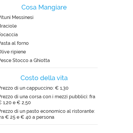
Cosa Mangiare
Pituni Messinesi
Braciole
Focaccia
Pasta al forno
Olive ripiene
Pesce Stocco a Ghiotta
Costo della vita
Prezzo di un cappuccino: € 1,30
Prezzo di una corsa con i mezzi pubblici: fra
€ 1,20 e € 2,50
Prezzo di un pasto economico al ristorante:
fra € 25 e € 40 a persona