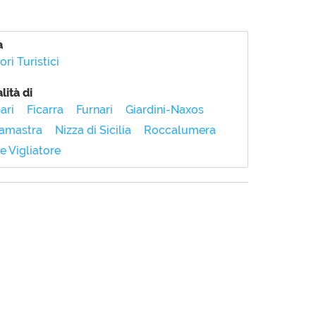
a
ri Turistici
lità di
ari
Ficarra
Furnari
Giardini-Naxos
amastra
Nizza di Sicilia
Roccalumera
e Vigliatore