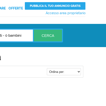
PUBBLICA IL TUO ANNUNCIO GRATIS
ARE
OFFERTE
Accesso area proprietario
ti
-
0 bambini
CERCA
a