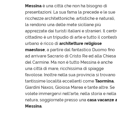
Messina
è una città che non ha bisogno di
presentazioni. La sua fama la precede e le sue
ricchezze architettoniche, artistiche e naturali,
la rendono una delle mete siciliane più
apprezzate dai turisti italiani e stranieri. Il cent
cittadino è un tripudio di arte e tutto il contest
urbano è ricco di
architetture religiose
maestose
, a partire dal fantastico Duomo fino
ad arrivare Sacrario di Cristo Re ed alla Chiesa
del Carmine. Ma non è tutto Messina è anche
una città di mare, ricchissima di spiagge
favolose. Inoltre nella sua provincia si trovano
tantissime località eccellenti come
Taormina
,
Giardini Naxos, Gioiosa Marea e tante altre. Se
volete immergervi nell'arte, nella storia e nella
natura, soggiornate presso una
casa vacanze 
Messina
.