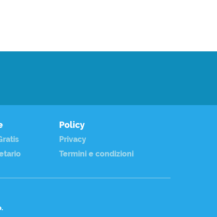
e
Policy
ratis
Privacy
etario
Termini e condizioni
o.