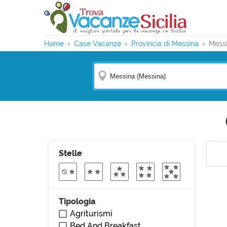
Home
Case Vacanze
Provincia di Messina
Mess
Stelle
Tipologia
Agriturismi
Bed And Breakfast