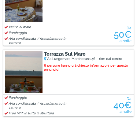
Vicino al mare
Da
50€
Parcheggio
Aria condizionata / riscaldamento in
a notte
camera
Terrazza Sul Mare
Via Lungomare Marchesana 46 - 1km dal centro
8 persone hanno già chiesto informazioni per questo
annuncio!
Parcheggio
Da
40€
Aria condizionata / riscaldamento in
camera
a notte
Free Wifi in tutta la struttura