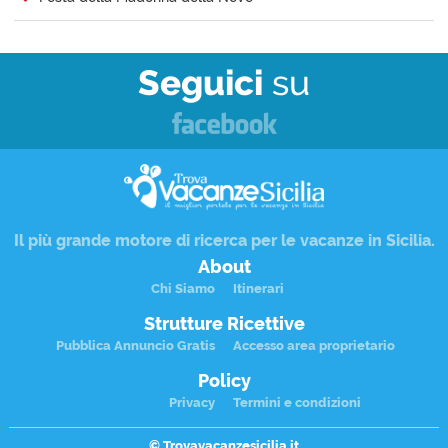
Seguici
su
Il più grande motore di ricerca per le
vacanze in Sicilia
.
About
Chi Siamo
Itinerari
Strutture Ricettive
Pubblica Annuncio Gratis
Accesso area proprietario
Policy
Privacy
Termini e condizioni
© Trovavacanzesicilia.it