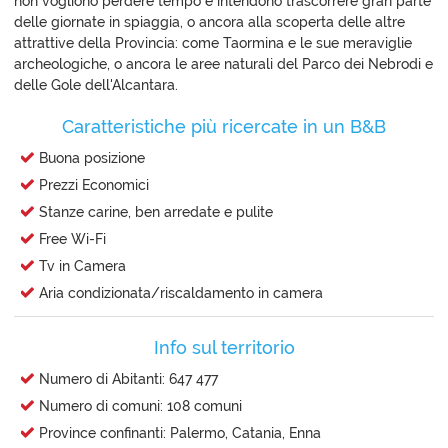
non vogliono perdere tempo e intendono trascorrere gran parte
delle giornate in spiaggia, o ancora alla scoperta delle altre
attrattive della Provincia: come Taormina e le sue meraviglie
archeologiche, o ancora le aree naturali del Parco dei Nebrodi e
delle Gole dell'Alcantara.
Caratteristiche più ricercate in un B&B
Buona posizione
Prezzi Economici
Stanze carine, ben arredate e pulite
Free Wi-Fi
Tv in Camera
Aria condizionata/riscaldamento in camera
Info sul territorio
Numero di Abitanti: 647 477
Numero di comuni: 108 comuni
Province confinanti: Palermo, Catania, Enna