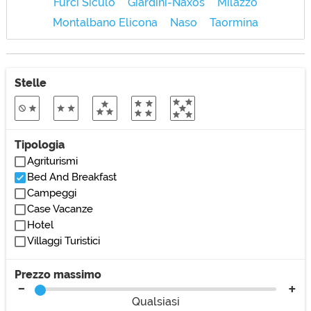
Furci Siculo
Giardini-Naxos
Milazzo
Montalbano Elicona
Naso
Taormina
Stelle
Tipologia
Agriturismi
Bed And Breakfast
Campeggi
Case Vacanze
Hotel
Villaggi Turistici
Prezzo massimo
Qualsiasi