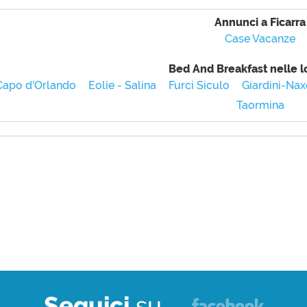
Annunci a Ficarra
Case Vacanze
Bed And Breakfast nelle lo
Capo d'Orlando
Eolie - Salina
Furci Siculo
Giardini-Na
Taormina
Seguici
su