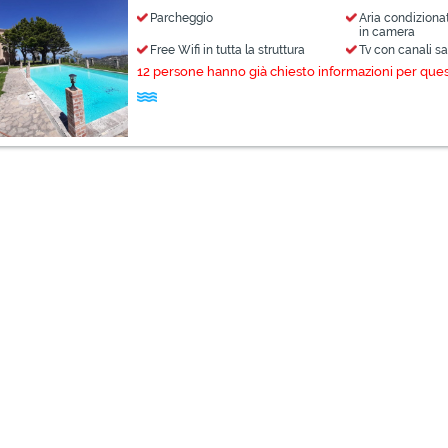
Parcheggio
Aria condiziona
in camera
Free Wifi in tutta la struttura
Tv con canali sat
12 persone hanno già chiesto informazioni per que