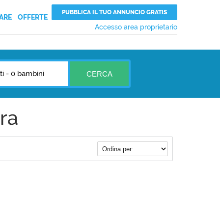
PUBBLICA IL TUO ANNUNCIO GRATIS
ARE
OFFERTE
Accesso area proprietario
ti
-
0 bambini
CERCA
ra