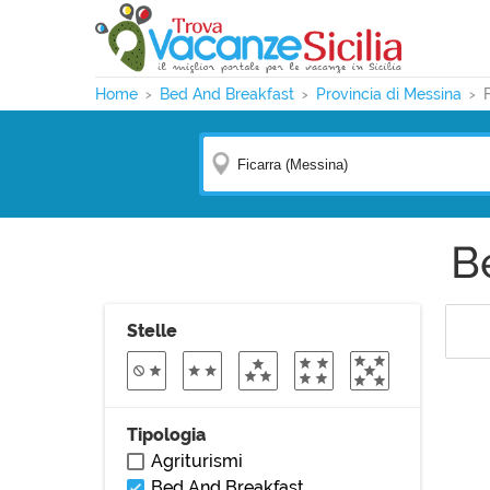
Home
Bed And Breakfast
Provincia di Messina
B
Stelle
Tipologia
Agriturismi
Bed And Breakfast