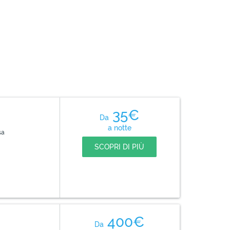
35€
Da
a notte
sa
SCOPRI DI PIÙ
400€
Da