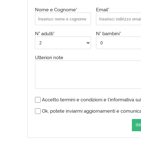
Nome e Cognome*
Email*
N° adulti*
N° bambini*
Ulteriori note
Accetto termini e condizioni e l'informativa su
Ok, potete inviarmi aggiornamenti e comunica
IN