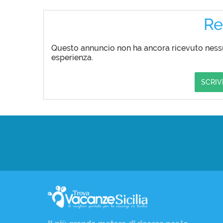
Re
Questo annuncio non ha ancora ricevuto nessun
esperienza.
SCRIV