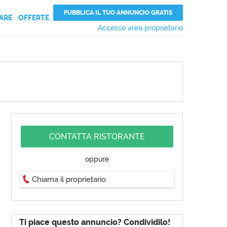
PUBBLICA IL TUO ANNUNCIO GRATIS
ARE
OFFERTE
Accesso area proprietario
CONTATTA RISTORANTE
oppure
Chiama il proprietario
Ti piace questo annuncio? Condividilo!