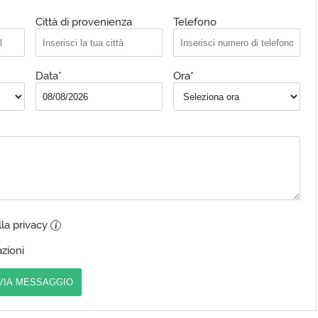
Città di provenienza
Telefono
Data*
Ora*
lla privacy
i
zioni
VIA MESSAGGIO