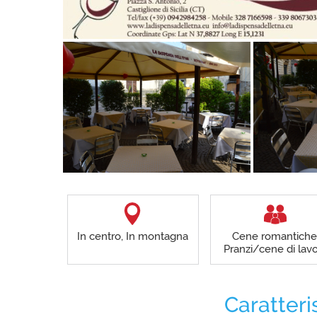
In centro, In montagna
Cene romantiche
Pranzi/cene di lav
Caratteri