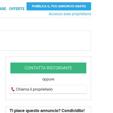
PUBBLICA IL TUO ANNUNCIO GRATIS
ARE
OFFERTE
Accesso area proprietario
CONTATTA RISTORANTE
oppure
Chiama il proprietario
Ti piace questo annuncio? Condividilo!