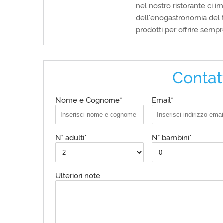
nel nostro ristorante ci 
dell'enogastronomia del t
prodotti per offrire sempre
Contat
Nome e Cognome*
Email*
N° adulti*
N° bambini*
Ulteriori note