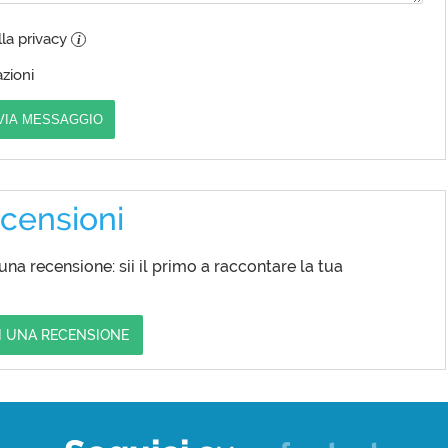
lla privacy
i
zioni
VIA MESSAGGIO
censioni
a recensione: sii il primo a raccontare la tua
I UNA RECENSIONE