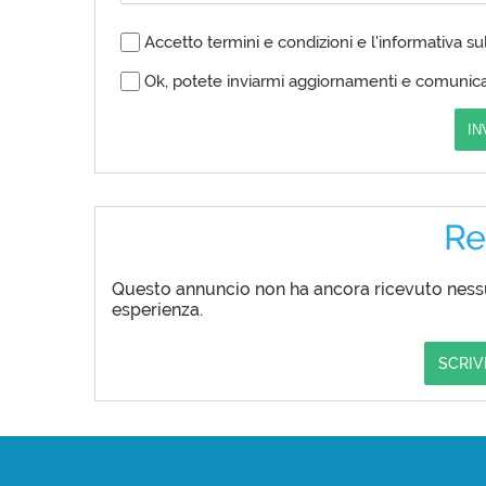
Accetto termini e condizioni e l'informativa su
Ok, potete inviarmi aggiornamenti e comunica
IN
Re
Questo annuncio non ha ancora ricevuto nessun
esperienza.
SCRIV