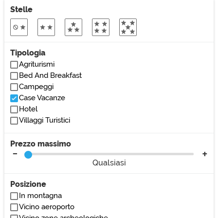
Stelle
Tipologia
Agriturismi
Bed And Breakfast
Campeggi
Case Vacanze
Hotel
Villaggi Turistici
Prezzo massimo
Qualsiasi
Posizione
In montagna
Vicino aeroporto
Vicino zone archeologiche