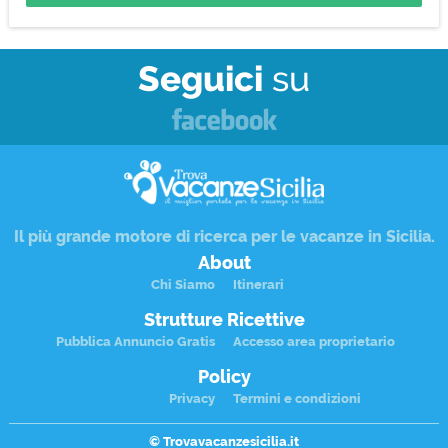
Seguici
su
Il più grande motore di ricerca per le
vacanze in Sicilia
.
About
Chi Siamo
Itinerari
Strutture Ricettive
Pubblica Annuncio Gratis
Accesso area proprietario
Policy
Privacy
Termini e condizioni
© Trovavacanzesicilia.it