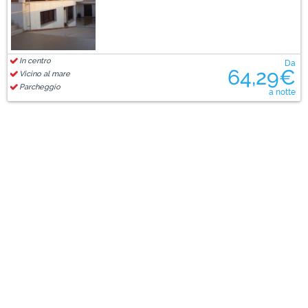
In centro
Da
64,29€
Vicino al mare
Parcheggio
a notte