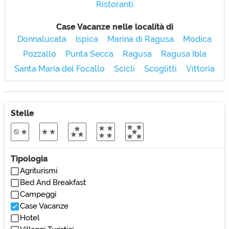
Ristoranti
Case Vacanze nelle località di
Donnalucata
Ispica
Marina di Ragusa
Modica
Pozzallo
Punta Secca
Ragusa
Ragusa Ibla
Santa Maria del Focallo
Scicli
Scoglitti
Vittoria
Stelle
Tipologia
Agriturismi
Bed And Breakfast
Campeggi
Case Vacanze
Hotel