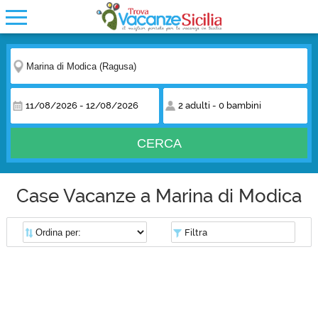
11/08/2026
-
12/08/2026
2 adulti
-
0 bambini
CERCA
Case Vacanze a Marina di Modica
Filtra