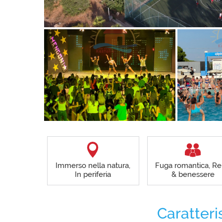
Immerso nella natura,
Fuga romantica, Re
In periferia
& benessere
Caratteri