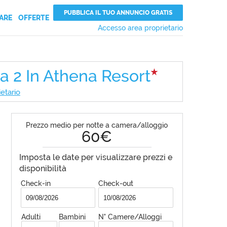
PUBBLICA IL TUO ANNUNCIO GRATIS
ARE
OFFERTE
Accesso area proprietario
a 2 In Athena Resort
ietario
Prezzo medio per notte a camera/alloggio
60€
Imposta le date per visualizzare prezzi e
disponibilità
Check-in
Check-out
Adulti
Bambini
N° Camere/Alloggi