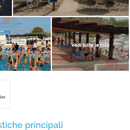
Vedi tutte le foto
lax
stiche principali