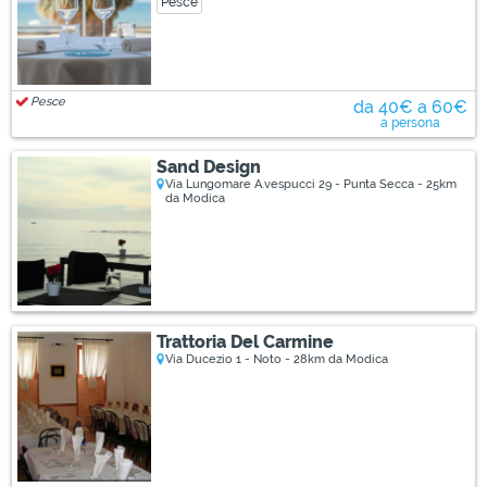
Pesce
Pesce
da 40€ a 60€
a persona
Sand Design
Via Lungomare A.vespucci 29 - Punta Secca - 25km
da Modica
Trattoria Del Carmine
Via Ducezio 1 - Noto - 28km da Modica