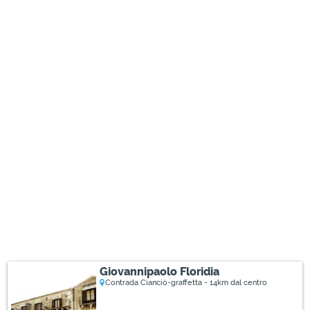
Giovannipaolo Floridia
Contrada Cianciò-graffetta - 14km dal centro