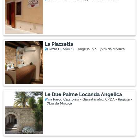
La Piazzetta
Piazza Duomo 14 - Ragusa Ibla - 7km da Modica
Le Due Palme Locanda Angelica
Via Parco Calaforno - Giarratana(rg) C/DA - Ragusa -
7km da Modica