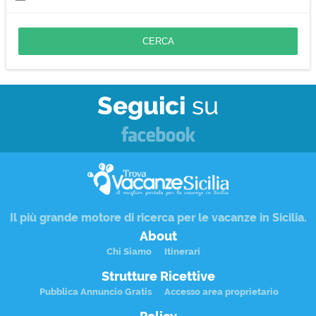
Fusion
Grigliata
Insalate
Panini
Pasta
Risotti
Zuppe
Seguici
su
Il più grande motore di ricerca per le
vacanze in Sicilia
.
About
Chi Siamo
Itinerari
Strutture Ricettive
Pubblica Annuncio Gratis
Accesso area proprietario