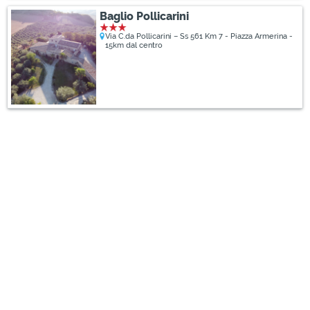
Baglio Pollicarini
Via C.da Pollicarini – Ss 561 Km 7 - Piazza Armerina -
15km dal centro