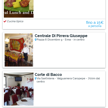
Cucina tipica
fino a 15€
a persona
Centrale Di Pirrera Giuseppe
Piazza 6 Dicembre 9 - Enna - in centro
Corte di Bacco
Via Sant'elena - Valguarnera Caropepe - 700m dal
centro