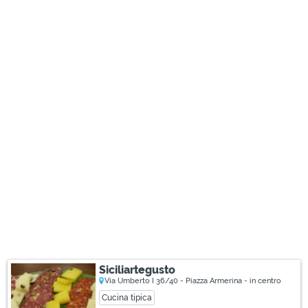
Siciliartegusto
Via Umberto I 36/40 - Piazza Armerina - in centro
Cucina tipica