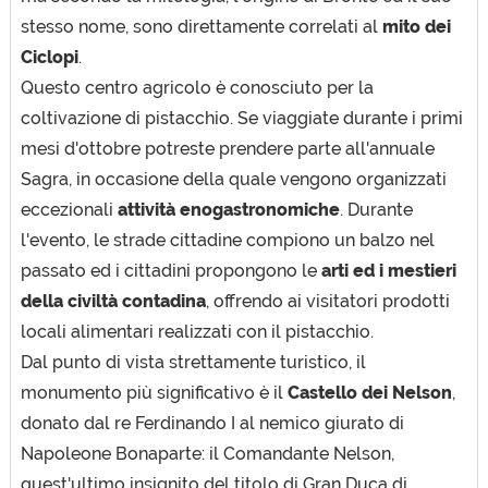
stesso nome, sono direttamente correlati al
mito dei
Ciclopi
.
Questo centro agricolo è conosciuto per la
coltivazione di pistacchio. Se viaggiate durante i primi
mesi d'ottobre potreste prendere parte all'annuale
Sagra, in occasione della quale vengono organizzati
eccezionali
attività enogastronomiche
. Durante
l'evento, le strade cittadine compiono un balzo nel
passato ed i cittadini propongono le
arti ed i mestieri
della civiltà contadina
, offrendo ai visitatori prodotti
locali alimentari realizzati con il pistacchio.
Dal punto di vista strettamente turistico, il
monumento più significativo è il
Castello dei Nelson
,
donato dal re Ferdinando I al nemico giurato di
Napoleone Bonaparte: il Comandante Nelson,
quest'ultimo insignito del titolo di Gran Duca di