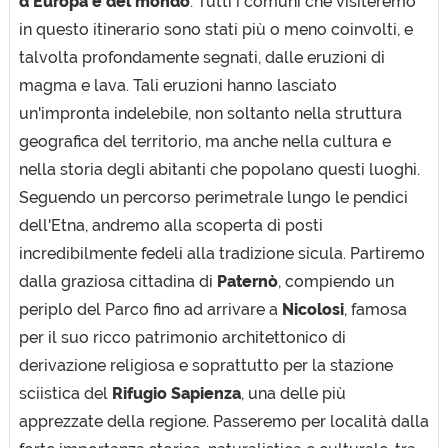
d'Europa e del mondo
. Tutti i comuni che visiteremo
in questo itinerario sono stati più o meno coinvolti, e
talvolta profondamente segnati, dalle eruzioni di
magma e lava. Tali eruzioni hanno lasciato
un'impronta indelebile, non soltanto nella struttura
geografica del territorio, ma anche nella cultura e
nella storia degli abitanti che popolano questi luoghi.
Seguendo un percorso perimetrale lungo le pendici
dell'Etna, andremo alla scoperta di posti
incredibilmente fedeli alla tradizione sicula. Partiremo
dalla graziosa cittadina di
Paternò
, compiendo un
periplo del Parco fino ad arrivare a
Nicolosi
, famosa
per il suo ricco patrimonio architettonico di
derivazione religiosa e soprattutto per la stazione
sciistica del
Rifugio Sapienza
, una delle più
apprezzate della regione. Passeremo per località dalla