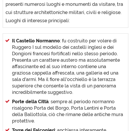
presenti numerosi luoghi e monumenti da visitare, tra
cui strutture architettoniche militari, civili e religiose.
Luoghi di interesse principali:
Il Castello Normanno
: fu costruito per volere di
Ruggero I sul modello dei castelli inglesi e dei
Dongioni francesi fortificati nello stesso periodo.
Presenta un carattere austero ma assolutamente
affascinante ed al suo interno contiene una
graziosa cappella affrescata, una galleria ed una
sala d'armi. Ma il fiore all'occhiello è la terrazza
superiore che consente la vista di un panorama
incredibilmente suggestivo.
Porte della Città
: sempre al periodo normanno
risalgono Porta del Borgo, Porta Lentini e Porta
della Ballottola, ciò che rimane delle antiche mura
protettive.
Torre dei Falconieri
: anch'essa interamente