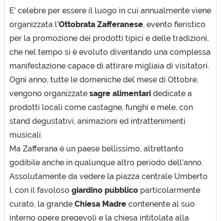
E' celebre per essere il luogo in cui annualmente viene
organizzata l'
Ottobrata Zafferanese
, evento fieristico
per la promozione dei prodotti tipici e delle tradizioni,
che nel tempo si è evoluto diventando una complessa
manifestazione capace di attirare migliaia di visitatori.
Ogni anno, tutte le domeniche del mese di Ottobre,
vengono organizzate
sagre alimentari
dedicate a
prodotti locali come castagne, funghi e mele, con
stand degustativi, animazioni ed intrattenimenti
musicali.
Ma Zafferana è un paese bellissimo, altrettanto
godibile anche in qualunque altro periodo dell'anno.
Assolutamente da vedere la piazza centrale Umberto
I, con il favoloso
giardino pubblico
particolarmente
curato, la grande
Chiesa Madre
contenente al suo
interno opere pregevoli e la chiesa intitolata alla