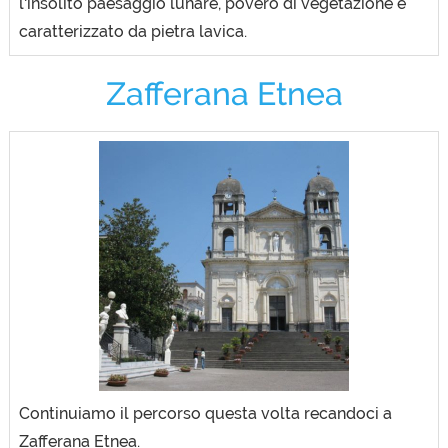
l'insolito paesaggio lunare, povero di vegetazione e
caratterizzato da pietra lavica.
Zafferana Etnea
Continuiamo il percorso questa volta recandoci a
Zafferana Etnea.