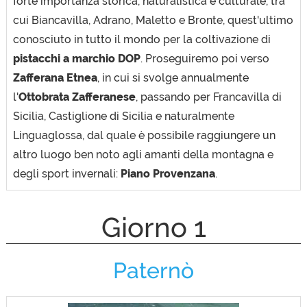
forte importanza storica, naturalistica e culturale, tra
cui Biancavilla, Adrano, Maletto e Bronte, quest'ultimo
conosciuto in tutto il mondo per la coltivazione di
pistacchi a marchio DOP
. Proseguiremo poi verso
Zafferana Etnea
, in cui si svolge annualmente
l'
Ottobrata Zafferanese
, passando per Francavilla di
Sicilia, Castiglione di Sicilia e naturalmente
Linguaglossa, dal quale è possibile raggiungere un
altro luogo ben noto agli amanti della montagna e
degli sport invernali:
Piano Provenzana
.
Giorno 1
Paternò