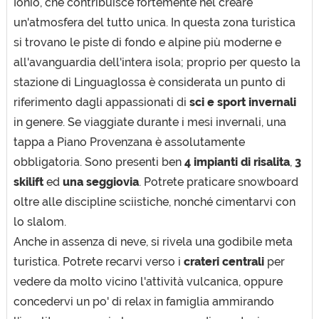
Ionio, che contribuisce fortemente nel creare
un'atmosfera del tutto unica. In questa zona turistica
si trovano le piste di fondo e alpine più moderne e
all'avanguardia dell'intera isola; proprio per questo la
stazione di Linguaglossa è considerata un punto di
riferimento dagli appassionati di
sci e sport invernali
in genere. Se viaggiate durante i mesi invernali, una
tappa a Piano Provenzana è assolutamente
obbligatoria. Sono presenti ben
4 impianti di risalita
,
3
skilift
ed
una seggiovia
. Potrete praticare snowboard
oltre alle discipline sciistiche, nonché cimentarvi con
lo slalom.
Anche in assenza di neve, si rivela una godibile meta
turistica. Potrete recarvi verso i
crateri centrali
per
vedere da molto vicino l'attività vulcanica, oppure
concedervi un po' di relax in famiglia ammirando