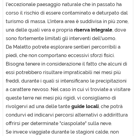
l'eccezionale paesaggio naturale che in passato ha
corso il rischio di essere contaminato e deturpato dal
turismo di massa. L'intera area è suddivisa in più zone,
una delle quali vera e propria
riserva integrale
, dove
sono fortemente limitati gli interventi dell'uomo.
Da Maletto potrete esplorare sentieri percorribili a
piedi, che non comportano eccessivi sforzi fisici.
Bisogna tenere in considerazione il fatto che alcuni di
essi potrebbero risultare impraticabili nei mesi più
freddi, durante i quali si intensificano le precipitazioni
a carattere nevoso. Nel caso in cui vi troviate a visitare
queste terre nei mesi più rigidi, vi consigliamo di
rivolgervi ad una delle tante
guide locali
, che potrà
condurvi ed indicarvi percorsi alternativi o addirittura
offrirsi per determinate "ciaspolate" sulla neve.
Se invece viaggiate durante le stagioni calde, non