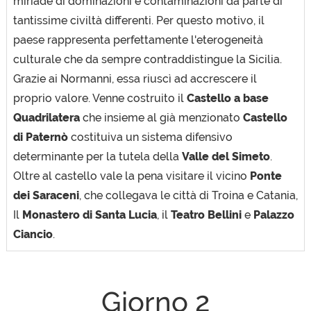
miriade di dominazioni e contaminazioni da parte di
tantissime civiltà differenti. Per questo motivo, il
paese rappresenta perfettamente l'eterogeneità
culturale che da sempre contraddistingue la Sicilia.
Grazie ai Normanni, essa riuscì ad accrescere il
proprio valore. Venne costruito il
Castello a base
Quadrilatera
che insieme al già menzionato
Castello
di Paternò
costituiva un sistema difensivo
determinante per la tutela della
Valle del Simeto
.
Oltre al castello vale la pena visitare il vicino
Ponte
dei Saraceni
, che collegava le città di Troina e Catania,
Il
Monastero di Santa Lucia
, il
Teatro Bellini
e
Palazzo
Ciancio
.
Giorno 2