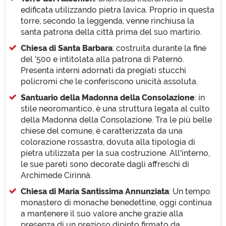
edificata utilizzando pietra lavica. Proprio in questa
torre, secondo la leggenda, venne rinchiusa la
santa patrona della città prima del suo martirio.
Chiesa di Santa Barbara
: costruita durante la fine
del '500 e intitolata alla patrona di Paternò.
Presenta interni adornati da pregiati stucchi
policromi che le conferiscono unicità assoluta.
Santuario della Madonna della Consolazione
: in
stile neoromantico, è una struttura legata al culto
della Madonna della Consolazione. Tra le più belle
chiese del comune, è caratterizzata da una
colorazione rossastra, dovuta alla tipologia di
pietra utilizzata per la sua costruzione. All'interno,
le sue pareti sono decorate dagli affreschi di
Archimede Cirinnà.
Chiesa di Maria Santissima Annunziata
: Un tempo
monastero di monache benedettine, oggi continua
a mantenere il suo valore anche grazie alla
presenza di un prezioso dipinto firmato da