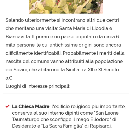
Salendo ulteriormente si incontrano altri due centri
che meritano una visita: Santa Maria di Licodia e
Biancavilla. Il primo è un paese popolato da circa 6
mila persone, le cui antichissime origini sono ancora
difficilmente identificabili. Probabilmente i meriti della
nascita del comune vanno attribuiti alla popolazione
dei Sicani, che abitarono la Sicilia tra XII e XI Secolo
a.C.
Luoghi di interesse principali:
La Chiesa Madre
: l'edificio religioso più importante,
conserva al suo interno dipinti come "San Leone
Taumaturgo che sconfigge il mago Eliodoro" di
Desiderato e "La Sacra Famiglia" di Rapisardi.