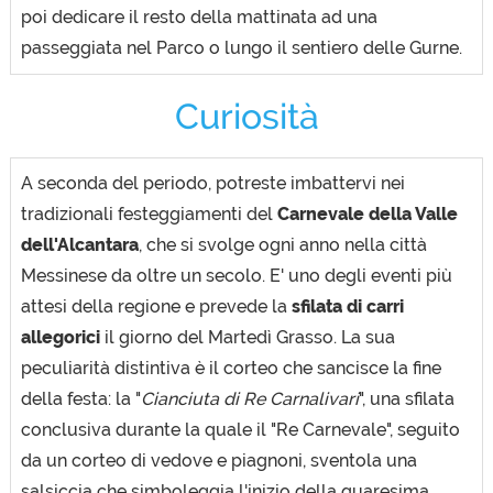
poi dedicare il resto della mattinata ad una
passeggiata nel Parco o lungo il sentiero delle Gurne.
Curiosità
A seconda del periodo, potreste imbattervi nei
tradizionali festeggiamenti del
Carnevale della Valle
dell'Alcantara
, che si svolge ogni anno nella città
Messinese da oltre un secolo. E' uno degli eventi più
attesi della regione e prevede la
sfilata di carri
allegorici
il giorno del Martedì Grasso. La sua
peculiarità distintiva è il corteo che sancisce la fine
della festa: la "
Cianciuta di Re Carnalivari
", una sfilata
conclusiva durante la quale il "Re Carnevale", seguito
da un corteo di vedove e piagnoni, sventola una
salsiccia che simboleggia l'inizio della quaresima.