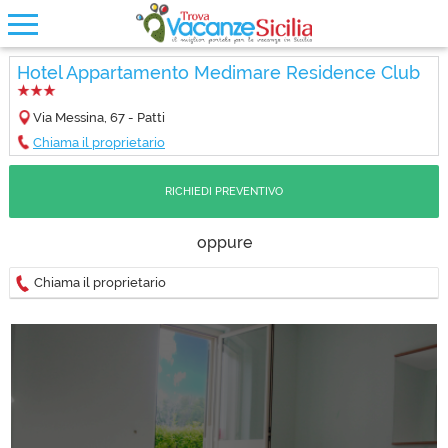
Hotel Appartamento Medimare Residence Club
Via Messina, 67 - Patti
Chiama il proprietario
RICHIEDI PREVENTIVO
oppure
Chiama il proprietario