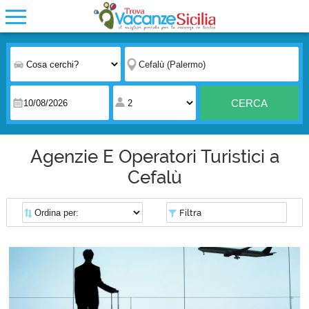
CERCA
Agenzie E Operatori Turistici a
Cefalù
Filtra