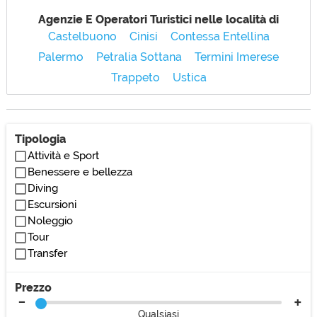
Agenzie E Operatori Turistici nelle località di
Castelbuono
Cinisi
Contessa Entellina
Palermo
Petralia Sottana
Termini Imerese
Trappeto
Ustica
Tipologia
Attività e Sport
Benessere e bellezza
Diving
Escursioni
Noleggio
Tour
Transfer
Prezzo
Qualsiasi