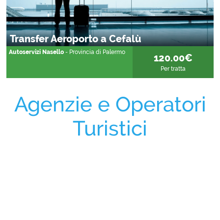
Transfer Aeroporto a Cefalù
Autoservizi Nasello
- Provincia di Palermo
120.00€
Per tratta
Agenzie e Operatori
Turistici