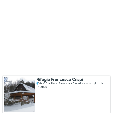
Rifugio Francesco Crispi
Via C/da Piano Sempria - Castelbuono - 13km da
Cefalù