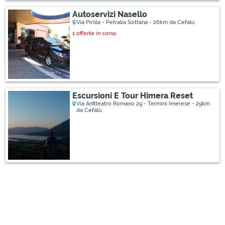
Autoservizi Nasello
Via Pirilla - Petralia Sottana - 26km da Cefalù
1 offerte in corso
Escursioni E Tour Himera Reset
Via Anfiteatro Romano 29 - Termini Imerese - 29km
da Cefalù