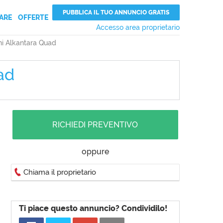
PUBBLICA IL TUO ANNUNCIO GRATIS
ARE
OFFERTE
Accesso area proprietario
ni Alkantara Quad
ad
RICHIEDI PREVENTIVO
oppure
Chiama il proprietario
Ti piace questo annuncio? Condividilo!