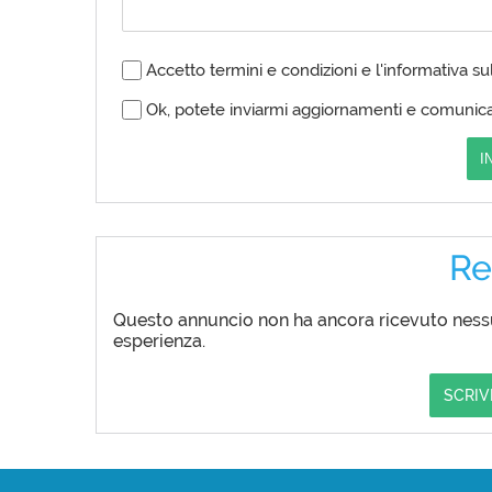
Accetto termini e condizioni e l'informativa su
Ok, potete inviarmi aggiornamenti e comunica
I
Re
Questo annuncio non ha ancora ricevuto nessun
esperienza.
SCRIV