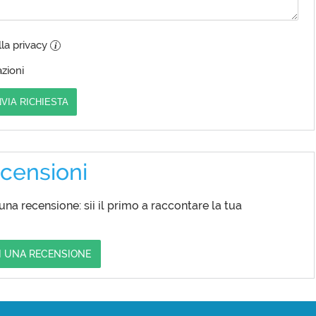
lla privacy
i
zioni
NVIA RICHIESTA
censioni
a recensione: sii il primo a raccontare la tua
I UNA RECENSIONE