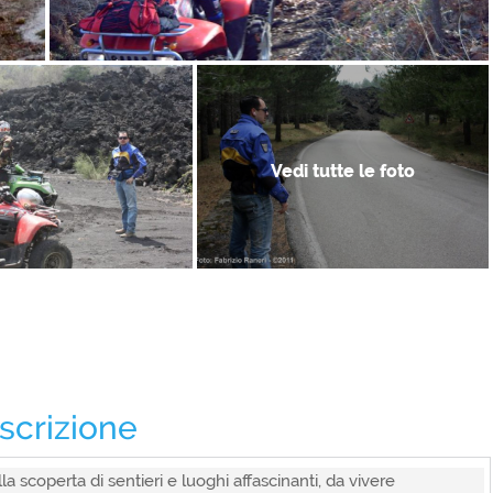
Vedi tutte le foto
scrizione
la scoperta di sentieri e luoghi affascinanti, da vivere