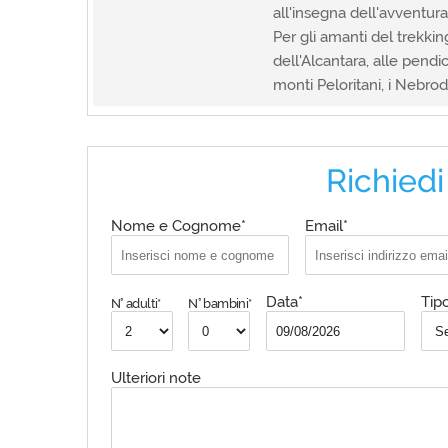
all'insegna dell'avventur
Per gli amanti del trekki
dell'Alcantara, alle pendic
monti Peloritani, i Nebrodi
Richiedi
Nome e Cognome*
Email*
Data*
Tipo
N° adulti*
N° bambini*
Ulteriori note