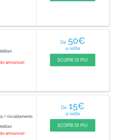
50€
Da
a notte
ellitari
SCOPRI DI PIÙ
sto annuncio!
15€
Da
a notte
ta / riscaldamento
SCOPRI DI PIÙ
ellitari
sto annuncio!