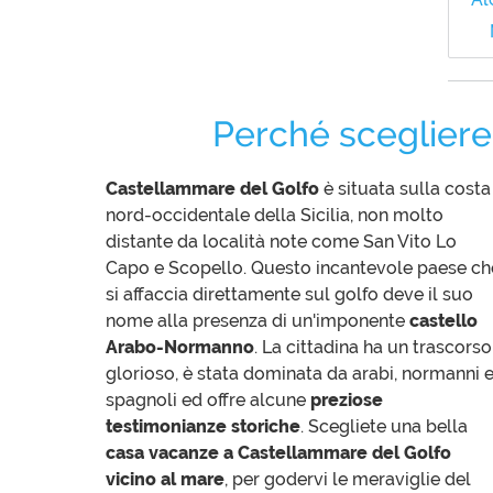
Perché sceglier
Castellammare del Golfo
è situata sulla costa
nord-occidentale della Sicilia, non molto
distante da località note come San Vito Lo
Capo e Scopello. Questo incantevole paese ch
si affaccia direttamente sul golfo deve il suo
nome alla presenza di un'imponente
castello
Arabo-Normanno
. La cittadina ha un trascorso
glorioso, è stata dominata da arabi, normanni 
spagnoli ed offre alcune
preziose
testimonianze storiche
. Scegliete una bella
casa vacanze a Castellammare del Golfo
vicino al mare
, per godervi le meraviglie del