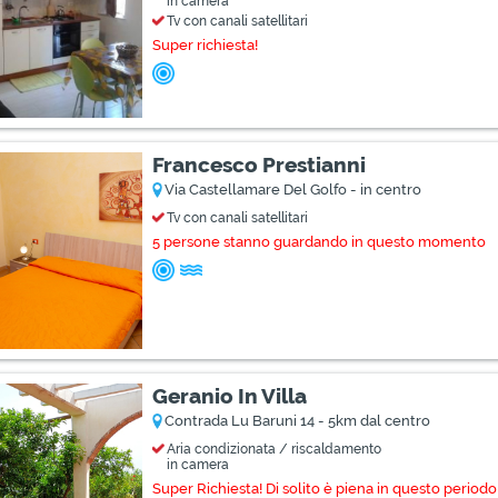
in camera
Tv con canali satellitari
Super richiesta!
Francesco Prestianni
Via Castellamare Del Golfo - in centro
Tv con canali satellitari
5 persone stanno guardando in questo momento
Geranio In Villa
Contrada Lu Baruni 14 - 5km dal centro
Aria condizionata / riscaldamento
in camera
Super Richiesta! Di solito è piena in questo periodo