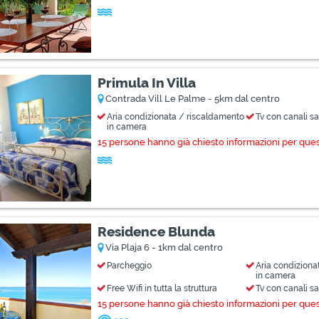
Primula In Villa
Contrada Vill Le Palme - 5km dal centro
Aria condizionata / riscaldamento
Tv con canali sat
in camera
15 persone hanno già chiesto informazioni per que
Residence Blunda
Via Plaja 6 - 1km dal centro
Parcheggio
Aria condiziona
in camera
Free Wifi in tutta la struttura
Tv con canali sat
15 persone hanno già chiesto informazioni per que