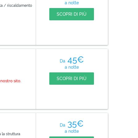
a notte
ta / riscaldamento
SCOPRI DI PIÙ
45€
Da
a notte
SCOPRI DI PIÙ
nostro sito.
35€
Da
a notte
a la struttura