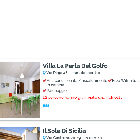
Villa La Perla Del Golfo
Via Plaja 48 - 2km dal centro
Aria condizionata / riscaldamento
Free Wifi in tutt
in camera
Parcheggio
12 persone hanno già inviato una richiesta!
Il Sole Di Sicilia
Via Castronovo 79 - in centro