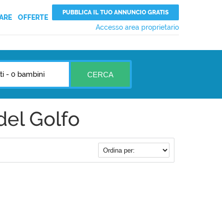
PUBBLICA IL TUO ANNUNCIO GRATIS
ARE
OFFERTE
Accesso area proprietario
ti
-
0 bambini
CERCA
el Golfo