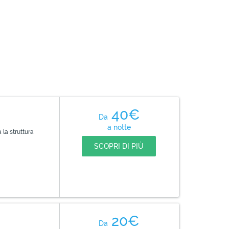
40€
Da
a notte
a la struttura
SCOPRI DI PIÙ
20€
Da