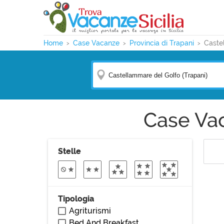
Home
Case Vacanze
Provincia di Trapani
Caste
Case Va
Stelle
Tipologia
Agriturismi
Bed And Breakfast