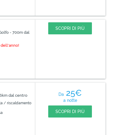
SCOPRI DI PIÙ
Golfo - 700m dal
 dell'anno!
25€
Da
 6km dal centro
a notte
ta / riscaldamento
SCOPRI DI PIÙ
sa