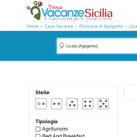
Home
Case Vacanze
Provincia di Agrigento
Lic
Stelle
Tipologia
Agriturismi
Bed And Breakfast