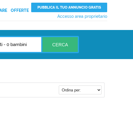
PUBBLICA IL TUO ANNUNCIO GRATIS
ARE
OFFERTE
Accesso area proprietario
ti
-
0 bambini
CERCA