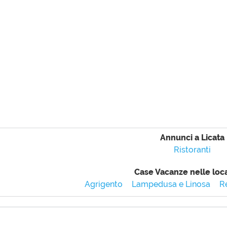
Annunci a Licata
Ristoranti
Case Vacanze nelle loca
Agrigento
Lampedusa e Linosa
R