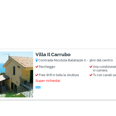
Villa Il Carrubo
Contrada Nicolizia Balatazze 0 - 3km dal centro
Parcheggio
Aria condiziona
in camera
Free Wifi in tutta la struttura
Tv con canali sat
Super richiesta!