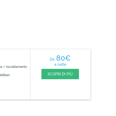
80€
Da
a notte
ta / riscaldamento
SCOPRI DI PIÙ
ellitari