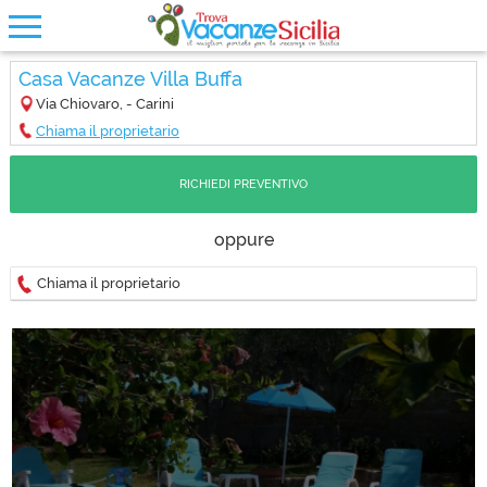
Casa Vacanze Villa Buffa
Via Chiovaro, - Carini
Chiama il proprietario
RICHIEDI PREVENTIVO
oppure
Chiama il proprietario