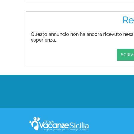
Re
Questo annuncio non ha ancora ricevuto nessun
esperienza.
SCRIV