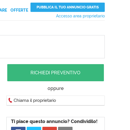
PUBBLICA IL TUO ANNUNCIO GRATIS
ARE
OFFERTE
Accesso area proprietario
RICHIEDI PREVENTIVO
oppure
Chiama il proprietario
Ti piace questo annuncio? Condividilo!