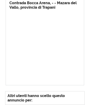
Contrada Bocca Arena, - - Mazara del
Vallo, provincia di Trapani
Altri utenti hanno scelto questo
annuncio per: