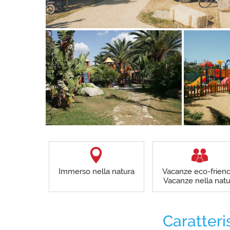
Immerso nella natura
Vacanze eco-friend
Vacanze nella natu
Caratteri