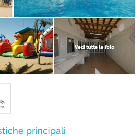
Vedi tutte le foto
ly,
ra
stiche principali