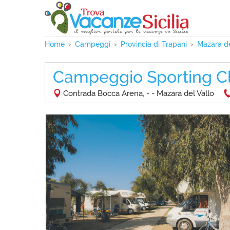
Home
Campeggi
Provincia di Trapani
Mazara de
Campeggio Sporting C
Contrada Bocca Arena, - - Mazara del Vallo