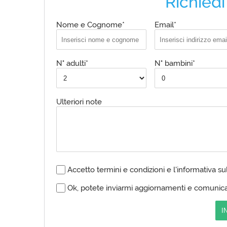
Richiedi
Nome e Cognome*
Email*
N° adulti*
N° bambini*
Ulteriori note
Accetto termini e condizioni e l'informativa su
Ok, potete inviarmi aggiornamenti e comunica
I