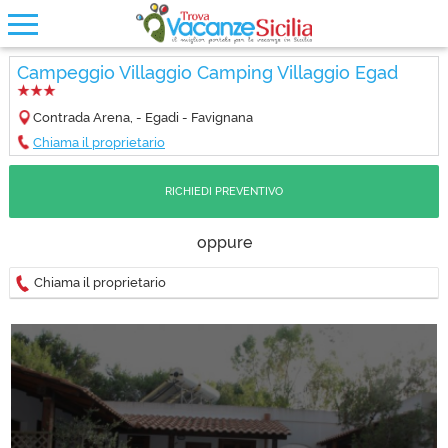
Campeggio Villaggio Camping Villaggio Egad
Contrada Arena, - Egadi - Favignana
Chiama il proprietario
RICHIEDI PREVENTIVO
oppure
Chiama il proprietario