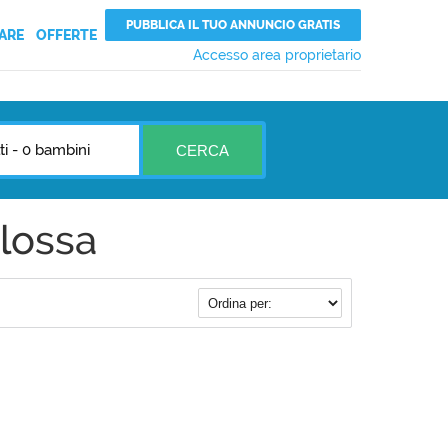
PUBBLICA IL TUO ANNUNCIO GRATIS
ARE
OFFERTE
Accesso area proprietario
ti
-
0 bambini
CERCA
lossa