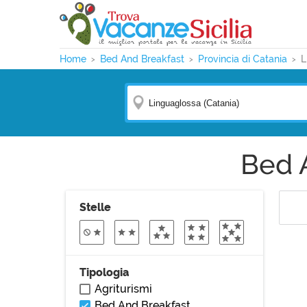
Home
Bed And Breakfast
Provincia di Catania
L
Bed 
Stelle
Tipologia
Agriturismi
Bed And Breakfast