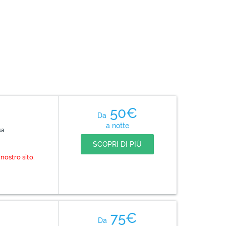
50€
Da
a notte
sa
SCOPRI DI PIÙ
nostro sito.
75€
Da